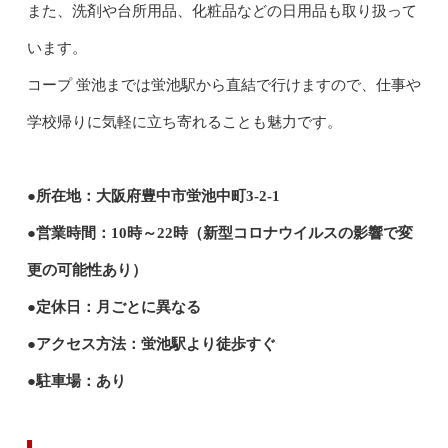
また、洗剤や台所用品、化粧品などの日用品も取り扱って
います。
コープ 蛍池までは蛍池駅から直結で行けますので、仕事や
学校帰りに気軽に立ち寄れることも魅力です。
●所在地：大阪府豊中市蛍池中町3-2-1
●営業時間：10時～22時（新型コロナウイルスの影響で変
更の可能性あり）
●定休日：月ごとに異なる
●アクセス方法：蛍池駅より徒歩すぐ
●駐車場：あり