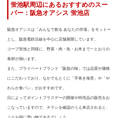
蛍池駅周辺にあるおすすめのスー
パー：阪急オアシス 蛍池店
阪急オアシスは「みんなで創る あなたの市場」をモットー
とし、阪急電鉄沿線を中心に店舗展開しています。
コープ蛍池と同様に、野菜・肉・魚・お米まで一とおりの
食材が揃います。
また、プライベートブランド「阪急の味」では品質や価格
にこだわっており、なかでもとくに「手巻き海苔」や「や
わらか食パン」がおすすめです。
日によってポイントプラスデーの開催や特売品の販売をお
こなっていますので、チラシを確認のうえ来店されると、
よりお得に買い物できるでしょう。