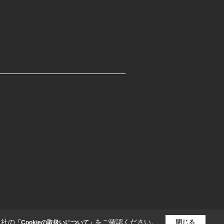
当社の
をご確認ください。
閉じる
「Cookieの取扱いについて」