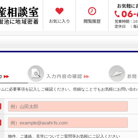
お気軽に
お気に入り
閲覧履歴
営業時間：10:0
定休日 ：毎
ームに必要事項を記入しご確認ください。些細なことでもお気軽にお問い合わ
物件、ご連絡、見学についてご質問等お気軽にご記入ください