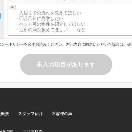
バシーポリシー
を必ずお読みください。左記内容に同意いただいた場合は、確
未入力項目があります
社概要
スタッフ紹介
お客様の声
沿線検索
エリア検索