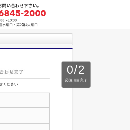
お問い合わせ下さい。
0～19:00
週水曜日・第2第4火曜日
0
/
2
必須項目完了
せください