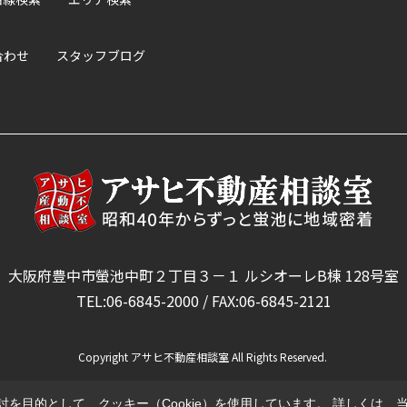
合わせ
スタッフブログ
大阪府豊中市螢池中町２丁目３－１ ルシオーレB棟 128号室
TEL:06-6845-2000 / FAX:06-6845-2121
Copyright アサヒ不動産相談室 All Rights Reserved.
を目的として、クッキー（Cookie）を使用しています。
詳しくは、