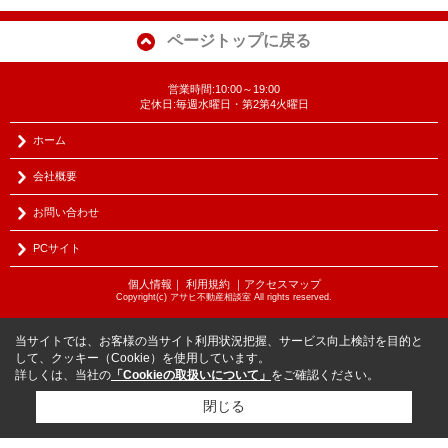
ページトップに戻る
営業時間:10:00～19:00
定休日:毎週水曜日・第2第4火曜日
ホーム
会社概要
お問い合わせ
PCサイト
個人情報
｜
利用規約
｜
アクセスマップ
Copyright(c) アサヒ不動産相談室 All rights reserved.
当サイトでは、お客様の当サイト利用状況把握、サービス向上検討を目的と
して、クッキー（Cookie）を使用しています。
詳しくは、当社の
「Cookieの取扱いについて」
をご確認ください。
閉じる