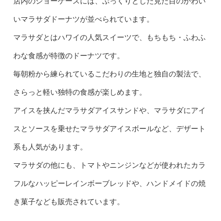
店内のショーケースには、ぷっくりとした見た目のかわい
いマラサダドーナツが並べられています。
マラサダとはハワイの人気スイーツで、もちもち・ふわふ
わな食感が特徴のドーナツです。
毎朝粉から練られているこだわりの生地と独自の製法で、
さらっと軽い独特の食感が楽しめます。
アイスを挟んだマラサダアイスサンドや、マラサダにアイ
スとソースを乗せたマラサダアイスボールなど、デザート
系も人気があります。
マラサダの他にも、トマトやニンジンなどが使われたカラ
フルなハッピーレインボーブレッドや、ハンドメイドの焼
き菓子なども販売されています。