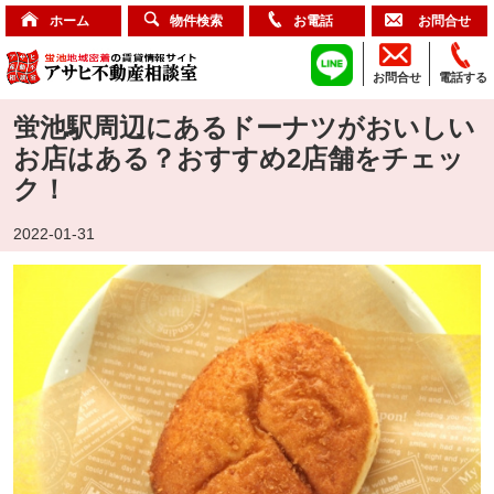
ホーム
物件検索
お電話
お問合せ
お問合せ
電話する
蛍池駅周辺にあるドーナツがおいしい
お店はある？おすすめ2店舗をチェッ
ク！
2022-01-31