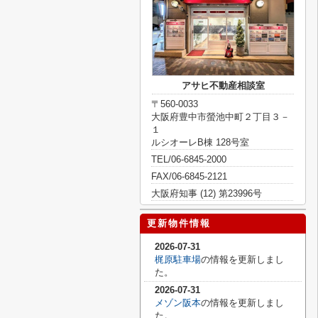
アサヒ不動産相談室
〒560-0033
大阪府豊中市螢池中町２丁目３－
１
ルシオーレB棟 128号室
TEL/06-6845-2000
FAX/06-6845-2121
大阪府知事 (12) 第23996号
更新物件情報
2026-07-31
梶原駐車場
の情報を更新しまし
た。
2026-07-31
メゾン阪本
の情報を更新しまし
た。