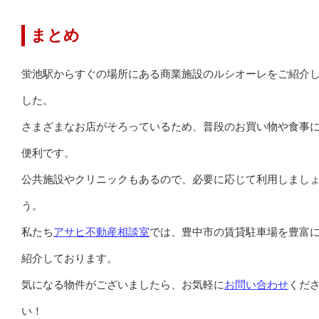
まとめ
蛍池駅からすぐの場所にある商業施設のルシオーレをご紹介
した。
さまざまなお店がそろっているため、普段のお買い物や食事
便利です。
公共施設やクリニックもあるので、必要に応じて利用しまし
う。
私たち
アサヒ不動産相談室
では、豊中市の賃貸駐車場を豊富
紹介しております。
気になる物件がございましたら、お気軽に
お問い合わせ
くだ
い！