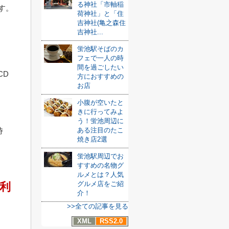
る神社「市軸稲
す。
荷神社」と「住
吉神社(亀之森住
吉神社...
蛍池駅そばのカ
フェで一人の時
間を過ごしたい
CD
方におすすめの
お店
小腹が空いたと
きに行ってみよ
う！蛍池周辺に
時
ある注目のたこ
焼き店2選
蛍池駅周辺でお
すすめの名物グ
ルメとは？人気
グルメ店をご紹
利
介！
>>全ての記事を見る
XML
RSS2.0