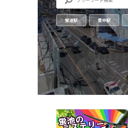
蛍池駅
豊中駅