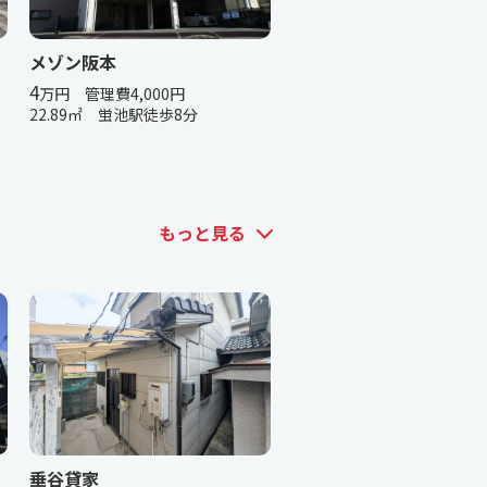
メゾン阪本
4
万円 管理費4,000円
22.89㎡ 蛍池駅徒歩8分
もっと見る
垂谷貸家