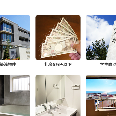
築浅物件
礼金5万円以下
学生向