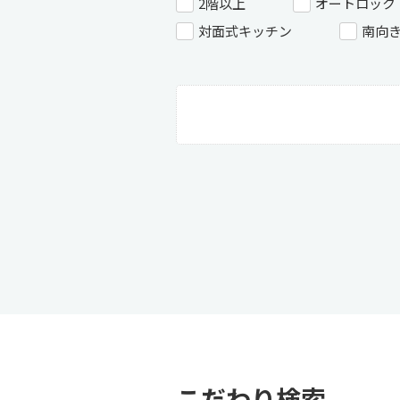
2階以上
オートロック
対面式キッチン
南向
こだわり検索