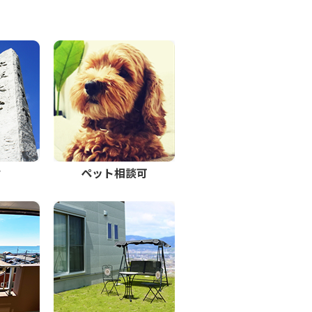
け
ペット相談可