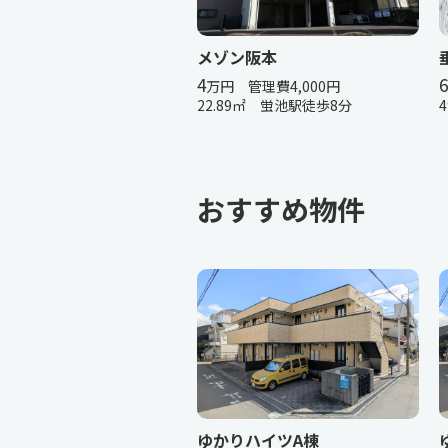
メゾン阪本
4
6
万円 管理費4,000円
22.89㎡ 蛍池駅徒歩8分
おすすめ物件
ゆかりハイツA棟