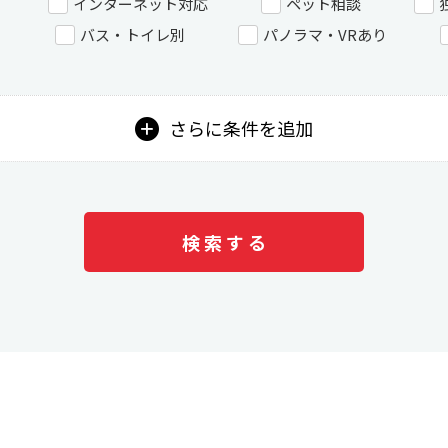
インターネット対応
ペット相談
き
バス・トイレ別
パノラマ・VRあり
さらに条件を追加
検 索 す る