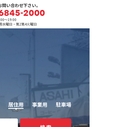
お問い合わせ下さい。
0～19:00
週水曜日・第2第4火曜日
居住用
事業用
駐車場