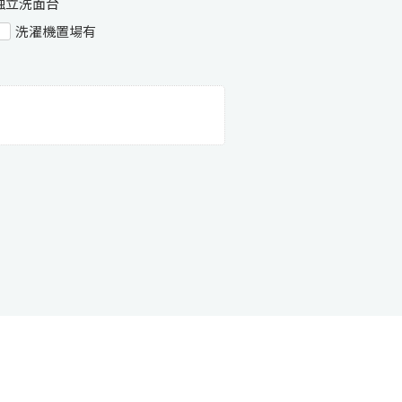
独立洗面台
洗濯機置場有