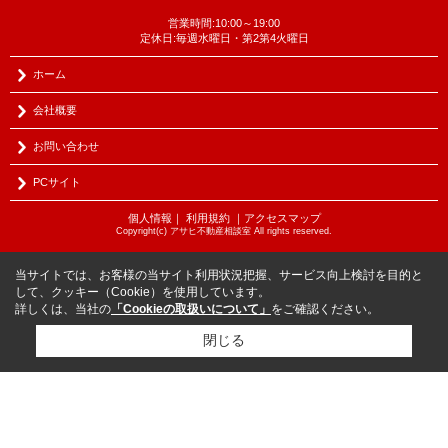
営業時間:10:00～19:00
定休日:毎週水曜日・第2第4火曜日
ホーム
会社概要
お問い合わせ
PCサイト
個人情報
｜
利用規約
｜
アクセスマップ
Copyright(c) アサヒ不動産相談室 All rights reserved.
当サイトでは、お客様の当サイト利用状況把握、サービス向上検討を目的と
して、クッキー（Cookie）を使用しています。
詳しくは、当社の
「Cookieの取扱いについて」
をご確認ください。
閉じる