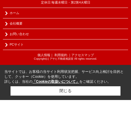
定休日:毎週水曜日・第2第4火曜日
ホーム
会社概要
お問い合わせ
PCサイト
個人情報
｜
利用規約
｜
アクセスマップ
Copyright(c) アサヒ不動産相談室 All rights reserved.
当サイトでは、お客様の当サイト利用状況把握、サービス向上検討を目的と
して、クッキー（Cookie）を使用しています。
詳しくは、当社の
「Cookieの取扱いについて」
をご確認ください。
閉じる
物件を探す