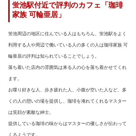
蛍池駅付近で評判のカフェ「珈琲
家族 可輪亜居」
蛍池周辺の地区に住んでいる人はもちろん、蛍池駅をよく
利用する人や周辺で働いている人の多くの人は珈琲家族 可
輪亜居の評判は知られていることでしょう。
落ち着いた店内の雰囲気は来る人の心を落ち着かせてくれ
ます。
お喋り好きな人、歩き疲れた人、小腹が空いた人など、多
くの人の憩いの場を提供し、珈琲を淹れてくれるマスター
は笑顔が素敵な紳士。
提供している珈琲の味からはマスターの優しさが伝わって
くるようです。