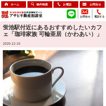
ホーム
物件検索
お電話
お問合せ
お問合せ
電話する
蛍池駅付近にあるおすすめしたいカフ
ェ「珈琲家族 可輪亜居（かわあい）」
2020-12-15