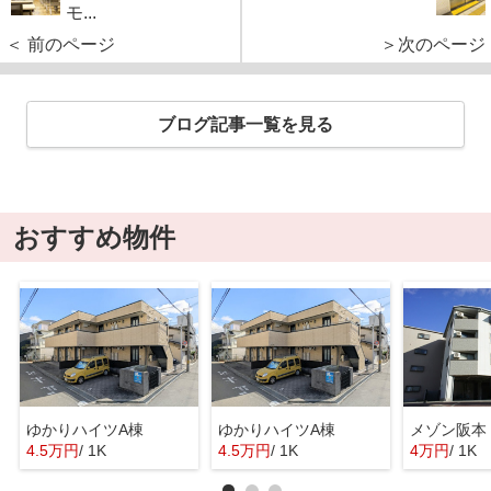
モ...
＜ 前のページ
＞次のページ
ブログ記事一覧を見る
おすすめ物件
ゆかりハイツA棟
ゆかりハイツA棟
メゾン阪本
4.5万円
/ 1K
4.5万円
/ 1K
4万円
/ 1K