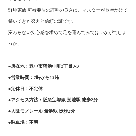
珈琲家族 可輪亜居の評判の良さは、マスターが長年かけて
築いてきた努力と信頼の証です。
変わらない安心感を求めて足を運んでみてはいかがでしょ
うか。
●所在地：豊中市螢池中町3丁目9-3
●営業時間：7時から19時
●定休日：不定休
●アクセス方法：阪急宝塚線 蛍池駅 徒歩2分
●大阪モノレール 蛍池駅 徒歩2分
●駐車場：不明