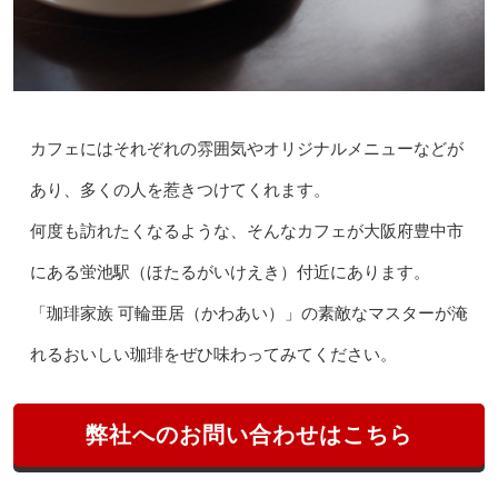
カフェにはそれぞれの雰囲気やオリジナルメニューなどが
あり、多くの人を惹きつけてくれます。
何度も訪れたくなるような、そんなカフェが大阪府豊中市
にある蛍池駅（ほたるがいけえき）付近にあります。
「珈琲家族 可輪亜居（かわあい）」の素敵なマスターが淹
れるおいしい珈琲をぜひ味わってみてください。
弊社へのお問い合わせはこちら