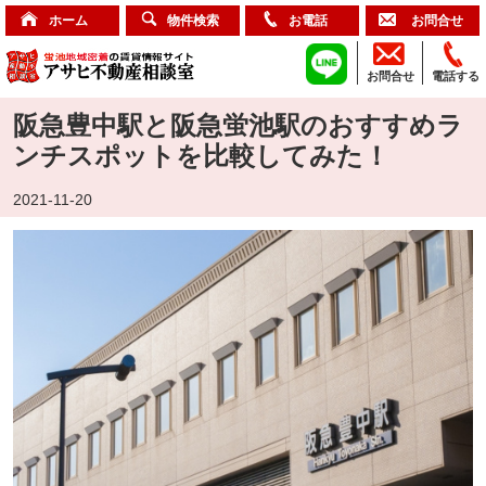
ホーム
物件検索
お電話
お問合せ
お問合せ
電話する
阪急豊中駅と阪急蛍池駅のおすすめラ
ンチスポットを比較してみた！
2021-11-20