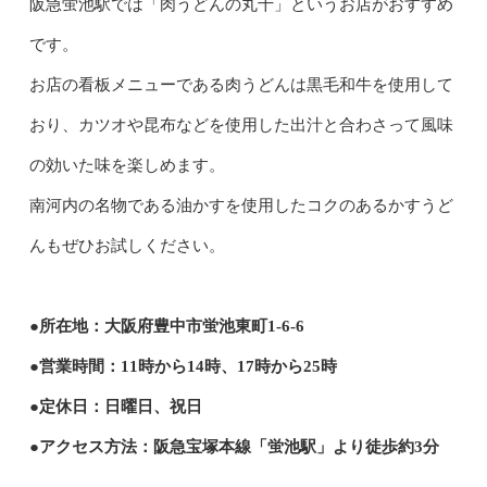
阪急蛍池駅では「肉うどんの丸十」というお店がおすすめ
です。
お店の看板メニューである肉うどんは黒毛和牛を使用して
おり、カツオや昆布などを使用した出汁と合わさって風味
の効いた味を楽しめます。
南河内の名物である油かすを使用したコクのあるかすうど
んもぜひお試しください。
●所在地：大阪府豊中市蛍池東町1-6-6
●営業時間：11時から14時、17時から25時
●定休日：日曜日、祝日
●アクセス方法：阪急宝塚本線「蛍池駅」より徒歩約3分