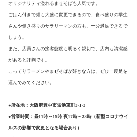
オリジナリティ溢れるまぜそばも人気です。
ごはん付きで麺も大盛に変更できるので、食べ盛りの学生
さんや働き盛りのサラリーマンの方も、十分満足できるで
しょう。
また、店員さんの接客態度も明るく親切で、店内も清潔感
があると評判です。
こってりラーメンやまぜそばが好きな方は、ぜひ一度足を
運んでみてください。
●所在地：大阪府豊中市蛍池東町3-1-3
●営業時間：昼11時～15時 夜17時～23時（新型コロナウイ
ルスの影響で変更となる場合あり）