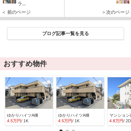
ラ...
＜ 前のページ
＞次のページ
ブログ記事一覧を見る
おすすめ物件
ゆかりハイツA棟
ゆかりハイツA棟
マンション
4.5万円
/ 1K
4.5万円
/ 1K
4.8万円
/ 2