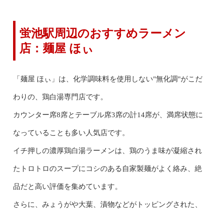
蛍池駅周辺のおすすめラーメン
店：麺屋 ほぃ
「麺屋 ほぃ」は、化学調味料を使用しない"無化調"がこだ
わりの、鶏白湯専門店です。
カウンター席8席とテーブル席3席の計14席が、満席状態に
なっていることも多い人気店です。
イチ押しの濃厚鶏白湯ラーメンは、鶏のうま味が凝縮され
たトロトロのスープにコシのある自家製麺がよく絡み、絶
品だと高い評価を集めています。
さらに、みょうがや大葉、漬物などがトッピングされた、