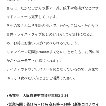
さらに、たかなごはんや豚マヨ丼、餃子や唐揚げなどのサ
イドメニューも充実しています。
学生の皆さんは学生証の提示で、たかなごはん・たかなマ
ヨ丼・ライス・ダイブめしのどれか1つが無料になるた
め、お得にお腹いっぱい食べられるでしょう。
キャンペーン期間は2080年までとのことからも、お店の温
かさやユーモアさが感じられます。
テイクアウトやデリバリーもおこなっているので、お家で
ゆっくり食べたい方はぜひご活用ください。
●所在地：大阪府豊中市蛍池東町2-3-24
●営業時間：昼11時～15時 夜16時～24時（新型コロナウイ