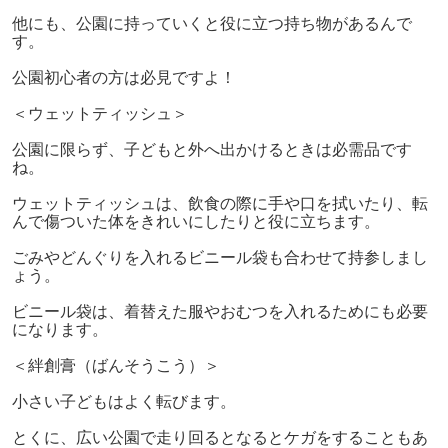
他にも、公園に持っていくと役に立つ持ち物があるんで
す。
公園初心者の方は必見ですよ！
＜ウェットティッシュ＞
公園に限らず、子どもと外へ出かけるときは必需品です
ね。
ウェットティッシュは、飲食の際に手や口を拭いたり、転
んで傷ついた体をきれいにしたりと役に立ちます。
ごみやどんぐりを入れるビニール袋も合わせて持参しまし
ょう。
ビニール袋は、着替えた服やおむつを入れるためにも必要
になります。
＜絆創膏（ばんそうこう）＞
小さい子どもはよく転びます。
とくに、広い公園で走り回るとなるとケガをすることもあ