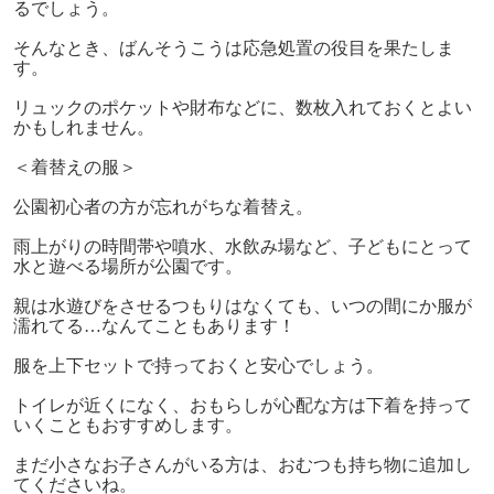
るでしょう。
そんなとき、ばんそうこうは応急処置の役目を果たしま
す。
リュックのポケットや財布などに、数枚入れておくとよい
かもしれません。
＜着替えの服＞
公園初心者の方が忘れがちな着替え。
雨上がりの時間帯や噴水、水飲み場など、子どもにとって
水と遊べる場所が公園です。
親は水遊びをさせるつもりはなくても、いつの間にか服が
濡れてる…なんてこともあります！
服を上下セットで持っておくと安心でしょう。
トイレが近くになく、おもらしが心配な方は下着を持って
いくこともおすすめします。
まだ小さなお子さんがいる方は、おむつも持ち物に追加し
てくださいね。