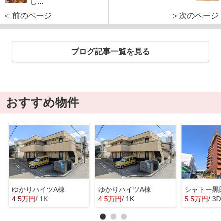
し...
＜ 前のページ
＞次のページ
ブログ記事一覧を見る
おすすめ物件
ゆかりハイツA棟
ゆかりハイツA棟
シャトー黒
4.5万円
/ 1K
4.5万円
/ 1K
5.5万円
/ 3