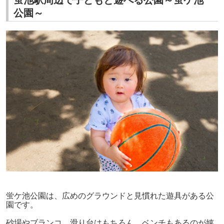
公園～
蛍ケ池公園は、広めのグラウンドと見慣れた遊具がある公
園です。
砂場やブランコ、滑り台はもちろん、ベンチもあるのが嬉