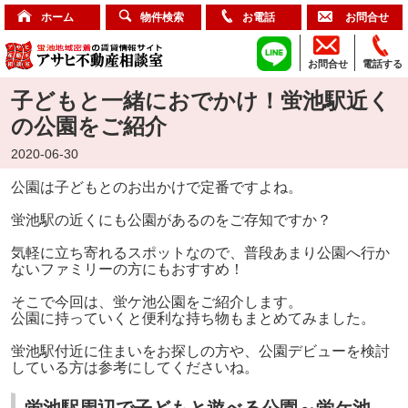
ホーム
物件検索
お電話
お問合せ
お問合せ
電話する
子どもと一緒におでかけ！蛍池駅近く
の公園をご紹介
2020-06-30
公園は子どもとのお出かけで定番ですよね。
蛍池駅の近くにも公園があるのをご存知ですか？
気軽に立ち寄れるスポットなので、普段あまり公園へ行か
ないファミリーの方にもおすすめ！
そこで今回は、蛍ケ池公園をご紹介します。
公園に持っていくと便利な持ち物もまとめてみました。
蛍池駅付近に住まいをお探しの方や、公園デビューを検討
している方は参考にしてくださいね。
蛍池駅周辺で子どもと遊べる公園～蛍ケ池