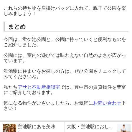
これらの持ち物を肩掛けバッグに入れて、親子で公園を楽
しみましょう！
まとめ
今回は、蛍ケ池公園と、公園に持っていくと便利なものを
ご紹介しました。
公園には、室内の遊びでは味わえない自然のよさが広がっ
ています。
蛍池駅に住まいをお探しの方は、ぜひ公園もチェックして
みてくださいね。
私たち
アサヒ不動産相談室
では、豊中市の賃貸物件を豊富
にご紹介しております。
気になる物件がございましたら、お気軽に
お問い合わせ
下
さい！
蛍池駅にある美味
大阪・蛍池駅におし...