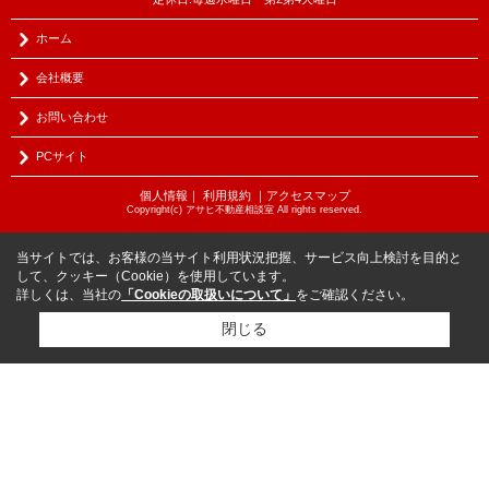
ホーム
会社概要
お問い合わせ
PCサイト
個人情報
｜
利用規約
｜
アクセスマップ
Copyright(c) アサヒ不動産相談室 All rights reserved.
当サイトでは、お客様の当サイト利用状況把握、サービス向上検討を目的と
して、クッキー（Cookie）を使用しています。
詳しくは、当社の
「Cookieの取扱いについて」
をご確認ください。
閉じる
物件を探す