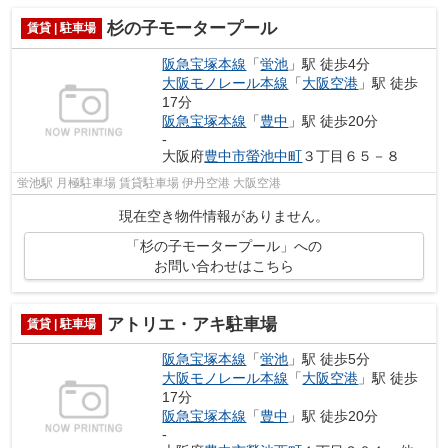
杉の子モータープール
賃貸 | 駐車場
阪急宝塚本線
「
蛍池
」駅 徒歩4分
大阪モノレール本線
「
大阪空港
」駅 徒歩
17分
阪急宝塚本線
「
豊中
」駅 徒歩20分
-
大阪府
豊中市
螢池中町
３丁目６５－８
蛍池駅 月極駐車場 賃貸駐車場 伊丹空港 大阪空港
現在空き物件情報がありません。
「杉の子モータープール」への
お問い合わせはこちら
アトリエ・アキ駐車場
賃貸 | 駐車場
阪急宝塚本線
「
蛍池
」駅 徒歩5分
大阪モノレール本線
「
大阪空港
」駅 徒歩
17分
阪急宝塚本線
「
豊中
」駅 徒歩20分
-