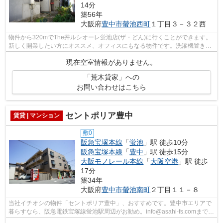
14分
築56年
大阪府
豊中市
螢池西町
１丁目３－３２西
物件から320mでThe丼ルシオーレ蛍池店(ザ・どん)に行くことができます。
新しく開業したい方にオススメ、オフィスにもなる物件です。洗濯機置き場
がありますので毎日の洗濯がしやすくな...
現在空室情報がありません。
「荒木貸家」への
お問い合わせはこちら
セントポリア豊中
賃貸 | マンション
敷0
阪急宝塚本線
「
蛍池
」駅 徒歩10分
阪急宝塚本線
「
豊中
」駅 徒歩15分
大阪モノレール本線
「
大阪空港
」駅 徒歩
17分
築34年
大阪府
豊中市
螢池南町
２丁目１１－８
当社イチオシの物件「セントポリア豊中」、おすすめです。豊中市エリアで
暮らすなら、阪急電鉄宝塚線蛍池駅周辺がお勧め。info@asahi-fs.comまでい
つでもアクセスを。アサヒ不動産相談...