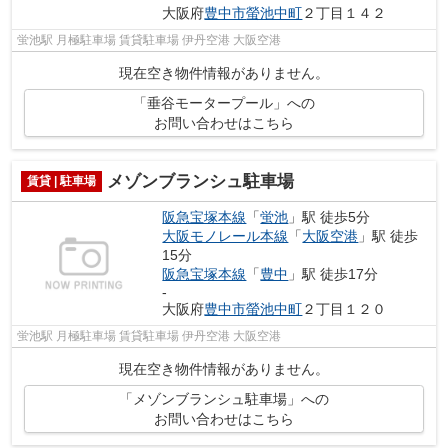
大阪府
豊中市
螢池中町
２丁目１４２
蛍池駅 月極駐車場 賃貸駐車場 伊丹空港 大阪空港
現在空き物件情報がありません。
「垂谷モータープール」への
お問い合わせはこちら
メゾンブランシュ駐車場
賃貸 | 駐車場
阪急宝塚本線
「
蛍池
」駅 徒歩5分
大阪モノレール本線
「
大阪空港
」駅 徒歩
15分
阪急宝塚本線
「
豊中
」駅 徒歩17分
-
大阪府
豊中市
螢池中町
２丁目１２０
蛍池駅 月極駐車場 賃貸駐車場 伊丹空港 大阪空港
現在空き物件情報がありません。
「メゾンブランシュ駐車場」への
お問い合わせはこちら