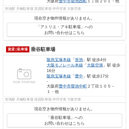
大阪府
豊中市
螢池西町
１丁目２０１・他
蛍池駅 月極駐車場 賃貸駐車場 伊丹空港 大阪空港
現在空き物件情報がありません。
「アトリエ・アキ駐車場」への
お問い合わせはこちら
垂谷駐車場
賃貸 | 駐車場
阪急宝塚本線
「
蛍池
」駅 徒歩4分
大阪モノレール本線
「
大阪空港
」駅 徒歩
16分
阪急宝塚本線
「
豊中
」駅 徒歩17分
-
大阪府
豊中市
螢池中町
２丁目１０５－
１・他
蛍池駅 月極駐車場 賃貸駐車場 伊丹空港 大阪空港
現在空き物件情報がありません。
「垂谷駐車場」への
お問い合わせはこちら