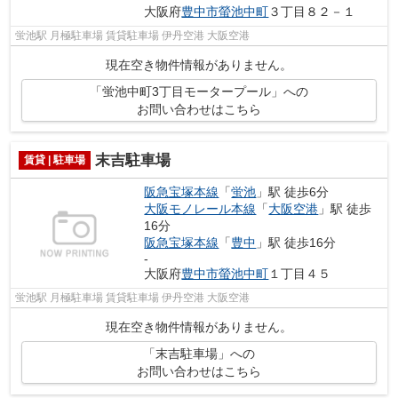
大阪府
豊中市
螢池中町
３丁目８２－１
蛍池駅 月極駐車場 賃貸駐車場 伊丹空港 大阪空港
現在空き物件情報がありません。
「蛍池中町3丁目モータープール」への
お問い合わせはこちら
末吉駐車場
賃貸 | 駐車場
阪急宝塚本線
「
蛍池
」駅 徒歩6分
大阪モノレール本線
「
大阪空港
」駅 徒歩
16分
阪急宝塚本線
「
豊中
」駅 徒歩16分
-
大阪府
豊中市
螢池中町
１丁目４５
蛍池駅 月極駐車場 賃貸駐車場 伊丹空港 大阪空港
現在空き物件情報がありません。
「末吉駐車場」への
お問い合わせはこちら