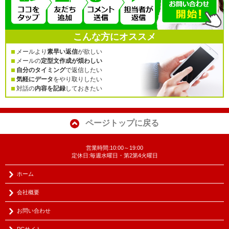
こんな方にオススメ
メールより
素早い返信
が欲しい
メールの
定型文作成が煩わしい
自分のタイミング
で返信したい
気軽にデータ
をやり取りしたい
対話の
内容を記録
しておきたい
ページトップに戻る
営業時間:10:00～19:00
定休日:毎週水曜日・第2第4火曜日
ホーム
会社概要
お問い合わせ