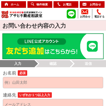
ホーム
物件検索
お電話
お問合せ
お問合せ
電話する
お問い合わせ内容の入力
入力
確認
送信
お名前
必須
連絡先
いずれか１つ以上入力