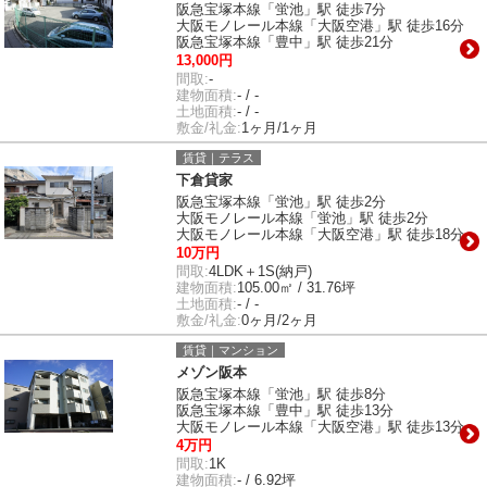
阪急宝塚本線「蛍池」駅 徒歩7分
大阪モノレール本線「大阪空港」駅 徒歩16分
阪急宝塚本線「豊中」駅 徒歩21分
13,000円
間取:
-
建物面積:
- / -
土地面積:
- / -
敷金/礼金:
1ヶ月/1ヶ月
賃貸｜テラス
下倉貸家
阪急宝塚本線「蛍池」駅 徒歩2分
大阪モノレール本線「蛍池」駅 徒歩2分
大阪モノレール本線「大阪空港」駅 徒歩18分
10万円
間取:
4LDK＋1S(納戸)
建物面積:
105.00㎡ / 31.76坪
土地面積:
- / -
敷金/礼金:
0ヶ月/2ヶ月
賃貸｜マンション
メゾン阪本
阪急宝塚本線「蛍池」駅 徒歩8分
阪急宝塚本線「豊中」駅 徒歩13分
大阪モノレール本線「大阪空港」駅 徒歩13分
4万円
間取:
1K
建物面積:
- / 6.92坪