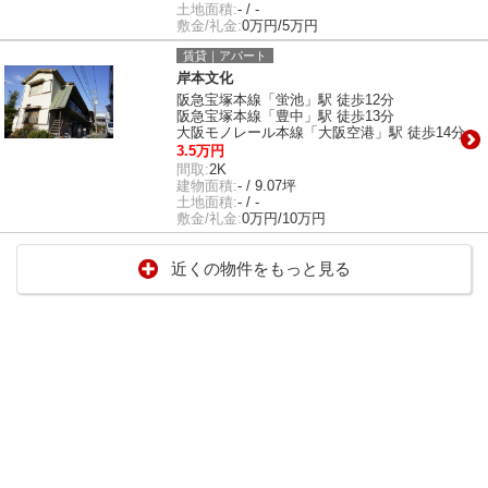
土地面積:
- / -
敷金/礼金:
0万円/5万円
賃貸｜アパート
岸本文化
阪急宝塚本線「蛍池」駅 徒歩12分
阪急宝塚本線「豊中」駅 徒歩13分
大阪モノレール本線「大阪空港」駅 徒歩14分
3.5万円
間取:
2K
建物面積:
- / 9.07坪
土地面積:
- / -
敷金/礼金:
0万円/10万円
近くの物件をもっと見る