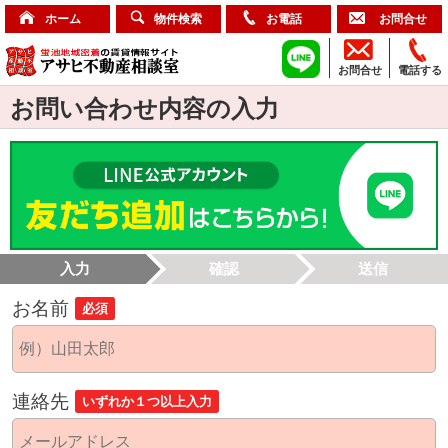
ホーム
物件検索
お電話
お問合せ
お問合せ
電話する
お問い合わせ内容の入力
入力
確認
送信
お名前
必須
連絡先
いずれか１つ以上入力