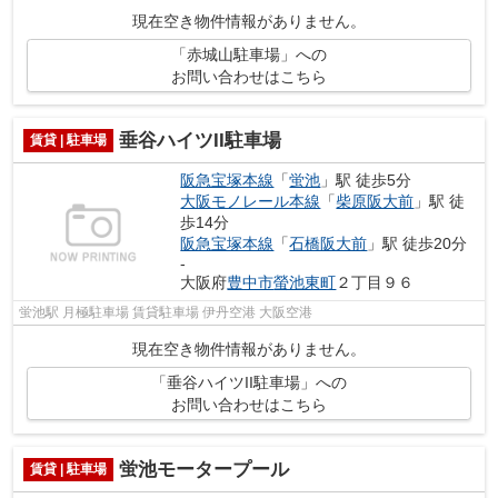
現在空き物件情報がありません。
「赤城山駐車場」への
お問い合わせはこちら
垂谷ハイツII駐車場
賃貸 | 駐車場
阪急宝塚本線
「
蛍池
」駅 徒歩5分
大阪モノレール本線
「
柴原阪大前
」駅 徒
歩14分
阪急宝塚本線
「
石橋阪大前
」駅 徒歩20分
-
大阪府
豊中市
螢池東町
２丁目９６
蛍池駅 月極駐車場 賃貸駐車場 伊丹空港 大阪空港
現在空き物件情報がありません。
「垂谷ハイツII駐車場」への
お問い合わせはこちら
蛍池モータープール
賃貸 | 駐車場