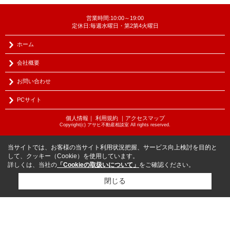
営業時間:10:00～19:00
定休日:毎週水曜日・第2第4火曜日
ホーム
会社概要
お問い合わせ
PCサイト
個人情報
｜
利用規約
｜
アクセスマップ
Copyright(c) アサヒ不動産相談室 All rights reserved.
当サイトでは、お客様の当サイト利用状況把握、サービス向上検討を目的と
して、クッキー（Cookie）を使用しています。
詳しくは、当社の
「Cookieの取扱いについて」
をご確認ください。
閉じる