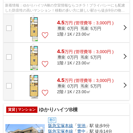
新着情報：ゆかりハイツA棟の空室情報ならコチラ！プライバシーにも配慮
した防音性の高いマンション！移動の多い方に嬉しい駅から徒歩9分の物件
です！お問い合わせはinfo@asahi-fs.com...
4.5
万
円
(管理費等：3,000円 )
0万円
5万円
敷金
礼金
1階 / 1K / 23.00㎡
4.5
万
円
(管理費等：3,000円 )
0万円
5万円
敷金
礼金
1階 / 1K / 23.00㎡
4.5
万
円
(管理費等：3,000円 )
0万円
5万円
敷金
礼金
2階 / 1K / 23.00㎡
ゆかりハイツB棟
賃貸 | マンション
敷0
阪急宝塚本線
「
蛍池
」駅 徒歩9分
阪急宝塚本線
「
豊中
」駅 徒歩14分