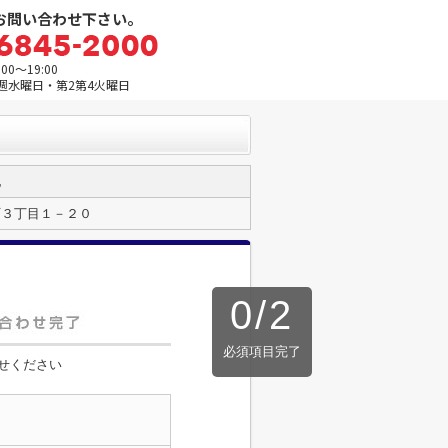
お問い合わせ下さい。
0～19:00
週水曜日・第2第4火曜日
地
町３丁目１－２０
0
/
2
必須項目完了
せください