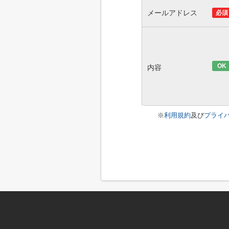
メールアドレス
必須
OK
内容
※
利用規約
及び
プライ