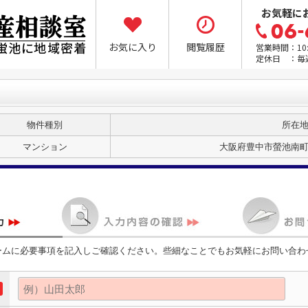
お気軽に
お気に入り
閲覧履歴
営業時間：10:0
定休日 ：毎
物件種別
所在
マンション
大阪府豊中市螢池南
ームに必要事項を記入しご確認ください。些細なことでもお気軽にお問い合わ