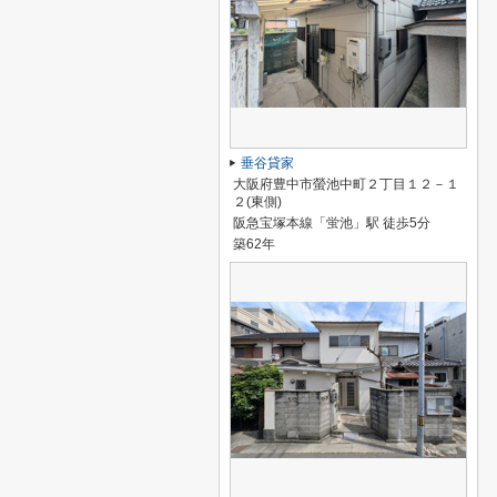
垂谷貸家
大阪府豊中市螢池中町２丁目１２－１
２(東側)
阪急宝塚本線「蛍池」駅 徒歩5分
築62年