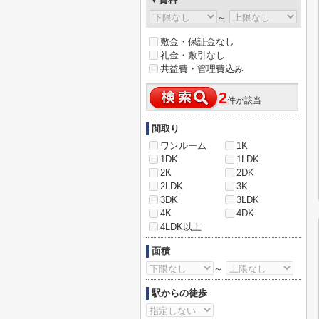
～
敷金・保証金なし
礼金・敷引なし
共益費・管理費込み
2
件が該当
間取り
ワンルーム
1K
1DK
1LDK
2K
2DK
2LDK
3K
3DK
3LDK
4K
4DK
4LDK以上
面積
～
駅からの徒歩