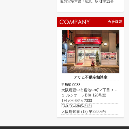
阪急宝塚本線「蛍池」駅 徒歩12分
アサヒ不動産相談室
〒560-0033
大阪府豊中市螢池中町２丁目３－
１ ルシオーレB棟 128号室
TEL/06-6845-2000
FAX/06-6845-2121
大阪府知事 (12) 第23996号