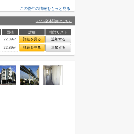
この物件の情報をもっと見る
メゾン阪本詳細はこちら
面積
詳細
検討リスト
22.89㎡
詳細を見る
追加する
22.89㎡
詳細を見る
追加する