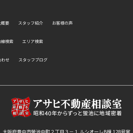
社概要
スタッフ紹介
お客様の声
沿線検索
エリア検索
合わせ
スタッフブログ
大阪府豊中市螢池中町２丁目３－１ ルシオーレB棟 128号室