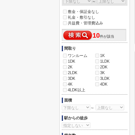
～
敷金・保証金なし
礼金・敷引なし
共益費・管理費込み
10
件が該当
間取り
ワンルーム
1K
1DK
1LDK
2K
2DK
2LDK
3K
3DK
3LDK
4K
4DK
4LDK以上
面積
～
駅からの徒歩