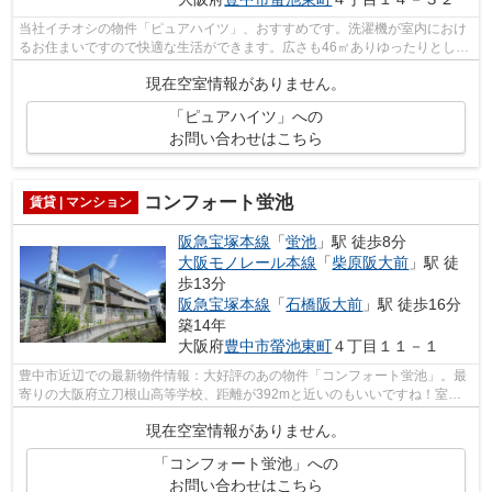
当社イチオシの物件「ピュアハイツ」、おすすめです。洗濯機が室内におけ
るお住まいですので快適な生活ができます。広さも46㎡ありゆったりとした
空間があります。鉄骨造なら、耐久性...
現在空室情報がありません。
「ピュアハイツ」への
お問い合わせはこちら
コンフォート蛍池
賃貸 | マンション
阪急宝塚本線
「
蛍池
」駅 徒歩8分
大阪モノレール本線
「
柴原阪大前
」駅 徒
歩13分
阪急宝塚本線
「
石橋阪大前
」駅 徒歩16分
築14年
大阪府
豊中市
螢池東町
４丁目１１－１
豊中市近辺での最新物件情報：大好評のあの物件「コンフォート蛍池」。最
寄りの大阪府立刀根山高等学校、距離が392mと近いのもいいですね！室内
に洗濯機スペースも確保されています◎車...
現在空室情報がありません。
「コンフォート蛍池」への
お問い合わせはこちら