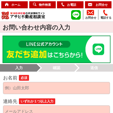
ホーム
物件検索
お電話
お問合せ
お問合せ
電話する
お問い合わせ内容の入力
入力
確認
送信
お名前
必須
連絡先
いずれか１つ以上入力