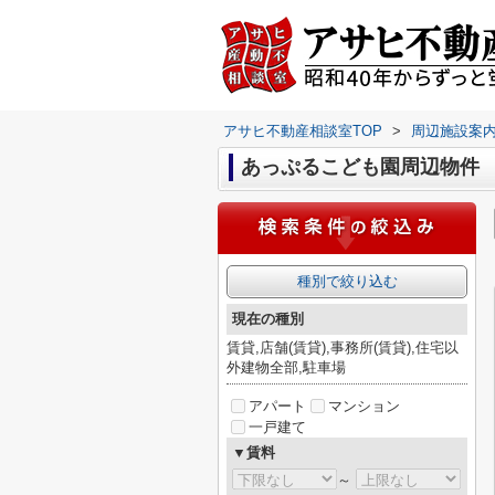
アサヒ不動産相談室TOP
>
周辺施設案
あっぷるこども園周辺物件
種別で絞り込む
現在の種別
賃貸,店舗(賃貸),事務所(賃貸),住宅以
外建物全部,駐車場
アパート
マンション
一戸建て
▼賃料
～