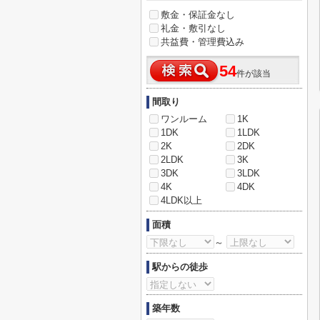
敷金・保証金なし
礼金・敷引なし
共益費・管理費込み
54
件が該当
間取り
ワンルーム
1K
1DK
1LDK
2K
2DK
2LDK
3K
3DK
3LDK
4K
4DK
4LDK以上
面積
～
駅からの徒歩
築年数