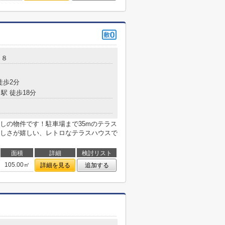
－８
徒歩2分
駅 徒歩18分
しの物件です！駐車場まで35mのテラス
しさが嬉しい、レトロなテラスハウスで
面積
詳細
検討リスト
105.00㎡
詳細を見る
追加する