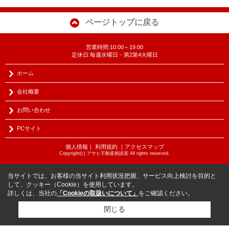
ページトップに戻る
営業時間:10:00～19:00
定休日:毎週水曜日・第2第4火曜日
ホーム
会社概要
お問い合わせ
PCサイト
個人情報
｜
利用規約
｜
アクセスマップ
Copyright(c) アサヒ不動産相談室 All rights reserved.
当サイトでは、お客様の当サイト利用状況把握、サービス向上検討を目的と
して、クッキー（Cookie）を使用しています。
詳しくは、当社の
「Cookieの取扱いについて」
をご確認ください。
閉じる