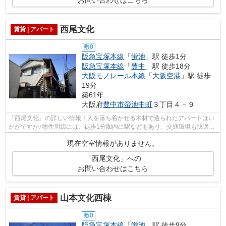
お問い合わせはこちら
西尾文化
賃貸 | アパート
敷0
阪急宝塚本線
「
蛍池
」駅 徒歩1分
阪急宝塚本線
「
豊中
」駅 徒歩18分
大阪モノレール本線
「
大阪空港
」駅 徒歩
19分
築61年
大阪府
豊中市
螢池中町
３丁目４－９
『西尾文化』の詳しい情報！人を落ち着かせる木材で造られたアパートはい
かがですか♪物件周辺には、徒歩1分圏内に駅などもあり、交通環境も快適で
す♪全体的にマンションに比べ家賃が安...
現在空室情報がありません。
「西尾文化」への
お問い合わせはこちら
山本文化西棟
賃貸 | アパート
敷0
阪急宝塚本線
「
蛍池
」駅 徒歩9分