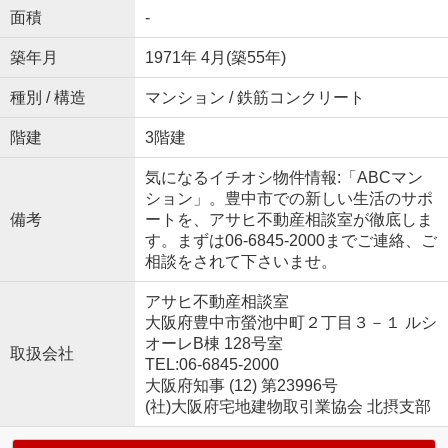
面積
-
築年月
1971年 4月(築55年)
種別 / 構造
マンション / 鉄筋コンクリート
階建
3階建
気になるイチオシ物件情報:「ABCマン
ション」。豊中市での新しい生活のサポ
備考
ートを、アサヒ不動産相談室が徹底しま
す。まずは06-6845-2000までご連絡、ご
相談をされて下さいませ。
アサヒ不動産相談室
大阪府豊中市螢池中町２丁目３－１ ルシ
オーレB棟 128号室
取扱会社
TEL:06-6845-2000
大阪府知事 (12) 第23996号
(社)大阪府宅地建物取引業協会 北摂支部