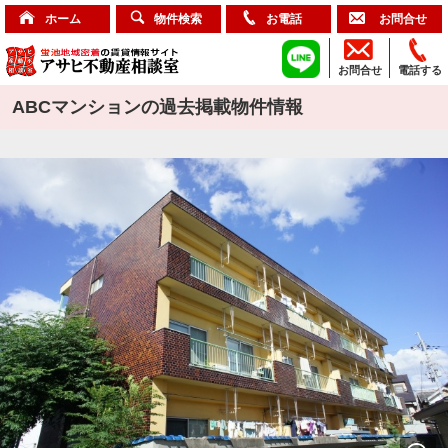
ホーム
物件検索
お電話
お問合せ
お問合せ
電話する
ABCマンションの過去掲載物件情報