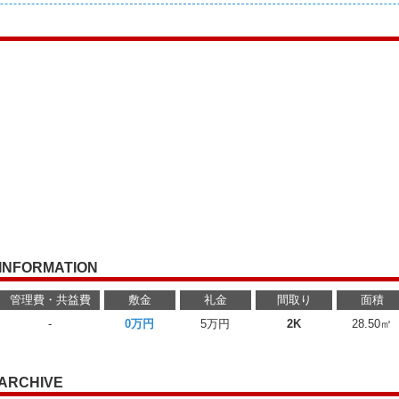
INFORMATION
管理費・共益費
敷金
礼金
間取り
面積
-
0万円
5万円
2K
28.50㎡
ARCHIVE