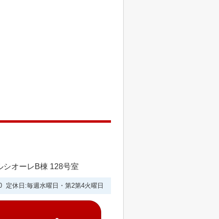
シオーレB棟 128号室
9:00 定休日:毎週水曜日・第2第4火曜日