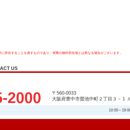
所に所在することを表すものであり、実際の物件所在地とは異なる場合がございます。
ACT US
5-2000
〒560-0033
大阪府豊中市螢池中町２丁目３－１ ル
10:00～1