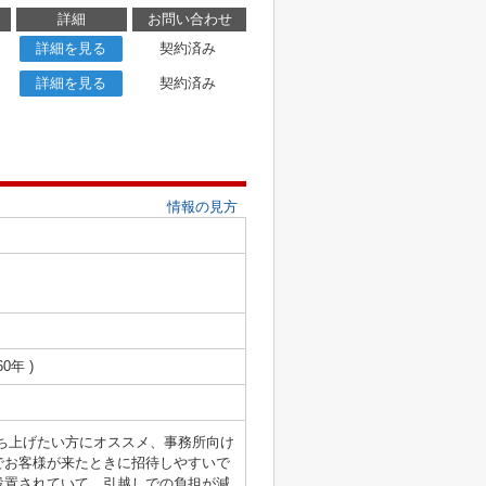
詳細
お問い合わせ
詳細を見る
契約済み
詳細を見る
契約済み
情報の見方
60年 )
ち上げたい方にオススメ、事務所向け
でお客様が来たときに招待しやすいで
設置されていて、引越しでの負担が減