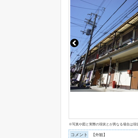
※写真や図と実際の現状とが異なる場合は現
コメント
【外観】