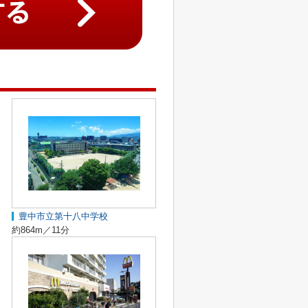
豊中市立第十八中学校
約864m／11分