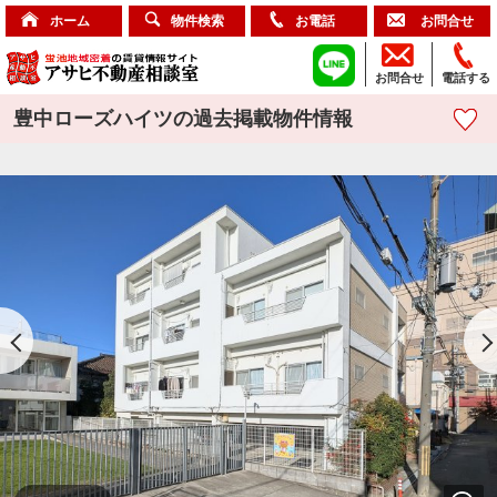
ホーム
物件検索
お電話
お問合せ
お問合せ
電話する
豊中ローズハイツの過去掲載物件情報