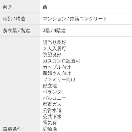
向き
西
種別 / 構造
マンション / 鉄筋コンクリート
所在階 / 階建
3階 / 4階建
陽当り良好
２人入居可
眺望良好
ガスコンロ設置可
カップル向け
新婚さん向け
ファミリー向け
好立地
ベランダ
バルコニー
都市ガス
公営水道
公共下水
電気有
設備条件
駐輪場