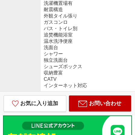
洗濯機置場有
耐震構造
外観タイル張り
ガスコンロ
バス・トイレ別
追焚機能浴室
温水洗浄便座
洗面台
シャワー
独立洗面台
シューズボックス
収納豊富
CATV
インターネット対応
お気に入り追加
お問い合わせ