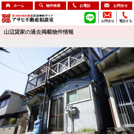
ホーム
物件検索
お電話
お問合せ
お問合せ
電話する
山辺貸家の過去掲載物件情報