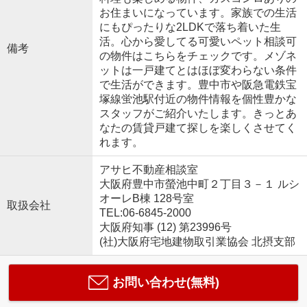
お住まいになっています。家族での生活
にもぴったりな2LDKで落ち着いた生
活。心から愛してる可愛いペット相談可
備考
の物件はこちらをチェックです。メゾネ
ットは一戸建てとはほぼ変わらない条件
で生活ができます。豊中市や阪急電鉄宝
塚線蛍池駅付近の物件情報を個性豊かな
スタッフがご紹介いたします。きっとあ
なたの賃貸戸建て探しを楽しくさせてく
れます。
アサヒ不動産相談室
大阪府豊中市螢池中町２丁目３－１ ルシ
オーレB棟 128号室
取扱会社
TEL:06-6845-2000
大阪府知事 (12) 第23996号
(社)大阪府宅地建物取引業協会 北摂支部
お問い合わせ(無料)