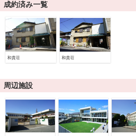
成約済み一覧
和貴荘
和貴荘
周辺施設