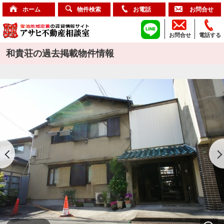
ホーム
物件検索
お電話
お問合せ
お問合せ
電話する
和貴荘の過去掲載物件情報