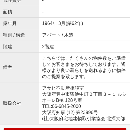
管理費等
-
面積
-
築年月
1964年 3月(築62年)
種別 / 構造
アパート / 木造
階建
2階建
こちらでは、たくさんの物件数をご準備
してお客さまをお待ちしております。皆
備考
様がより良い暮らしを送れるように物件
のご提案を致します。
アサヒ不動産相談室
大阪府豊中市螢池中町２丁目３－１ ルシ
オーレB棟 128号室
取扱会社
TEL:06-6845-2000
大阪府知事 (12) 第23996号
(社)大阪府宅地建物取引業協会 北摂支部