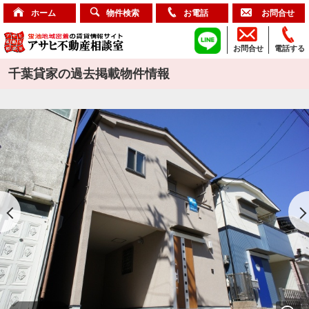
ホーム
物件検索
お電話
お問合せ
お問合せ
電話する
千葉貸家の過去掲載物件情報