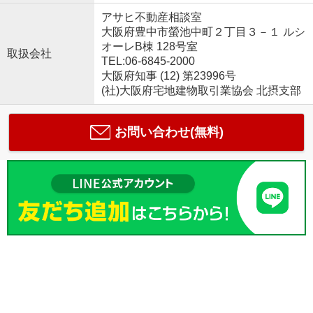
アサヒ不動産相談室
大阪府豊中市螢池中町２丁目３－１ ルシ
オーレB棟 128号室
取扱会社
TEL:06-6845-2000
大阪府知事 (12) 第23996号
(社)大阪府宅地建物取引業協会 北摂支部
お問い合わせ(無料)