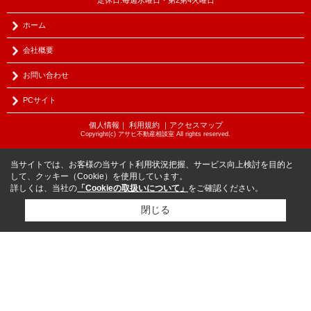
ホーム
会社概要
お問い合わせ
PCサイト
個人情報
｜
利用規約
｜
アクセスマップ
Copyright(c) アサヒ不動産相談室 All rights reserved.
当サイトでは、お客様の当サイト利用状況把握、サービス向上検討を目的と
して、クッキー（Cookie）を使用しています。
詳しくは、当社の
「Cookieの取扱いについて」
をご確認ください。
閉じる
こちらの物件をご覧の方に
お勧めな物件
はこちら
物件を探す