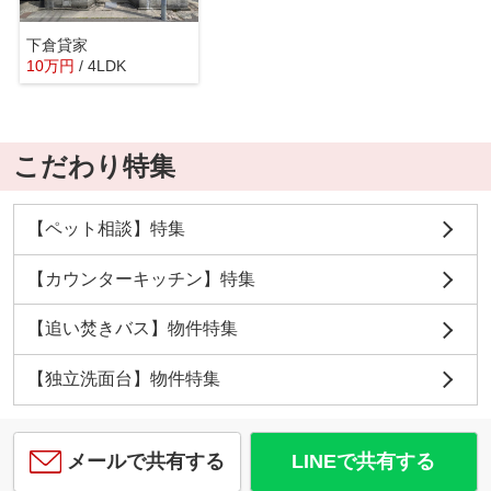
下倉貸家
10
万
円
/ 4LDK
こだわり特集
【ペット相談】特集
【カウンターキッチン】特集
【追い焚きバス】物件特集
【独立洗面台】物件特集
メールで共有する
LINEで共有する