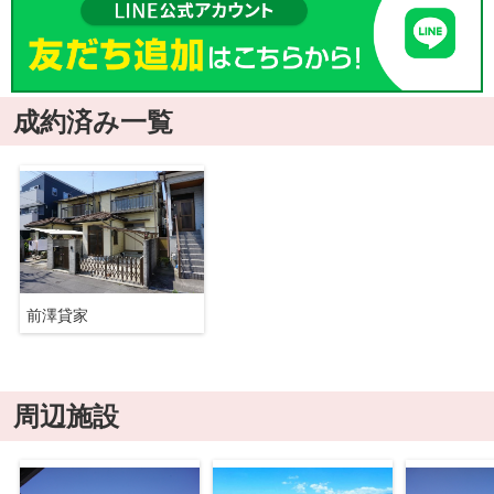
成約済み一覧
前澤貸家
周辺施設