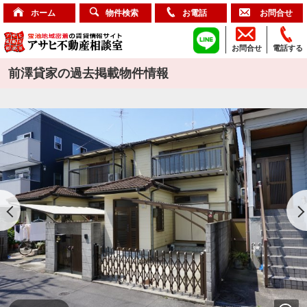
ホーム
物件検索
お電話
お問合せ
お問合せ
電話する
前澤貸家の過去掲載物件情報