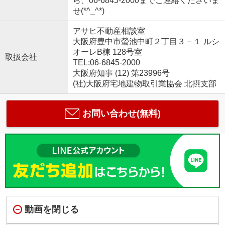
ら、06-6845-2000までご連絡くださいま
せ(*^_^*)
アサヒ不動産相談室
大阪府豊中市螢池中町２丁目３－１ ルシ
オーレB棟 128号室
取扱会社
TEL:06-6845-2000
大阪府知事 (12) 第23996号
(社)大阪府宅地建物取引業協会 北摂支部
お問い合わせ(無料)
動画を閉じる