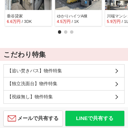
垂谷貸家
ゆかりハイツA棟
川端マンシ
6.6
万
円
/ 3DK
4.5
万
円
/ 1K
5.9
万
円
/ 1
こだわり特集
【追い焚きバス】物件特集
【独立洗面台】物件特集
【視線無し】物件特集
メールで共有する
LINEで共有する