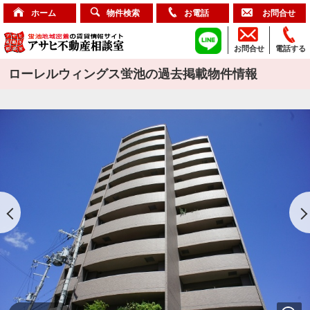
ホーム
物件検索
お電話
お問合せ
お問合せ
電話する
ローレルウィングス蛍池の過去掲載物件情報