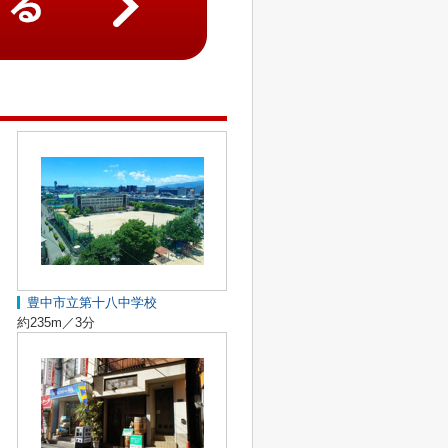
豊中市立第十八中学校
約235m／3分