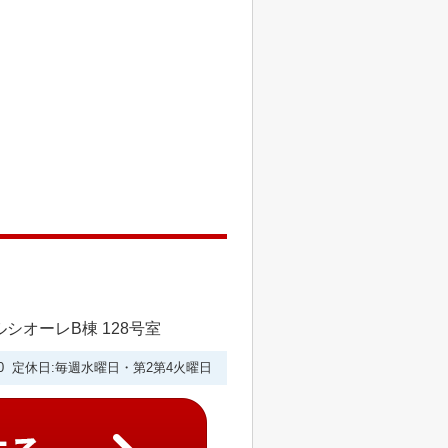
シオーレB棟 128号室
9:00 定休日:毎週水曜日・第2第4火曜日