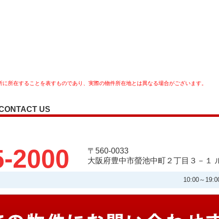
所に所在することを表すものであり、実際の物件所在地とは異なる場合がございます。
CONTACT US
5-2000
〒560-0033
大阪府豊中市螢池中町２丁目３－１ ル
10:00～1