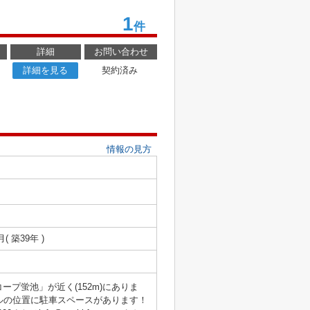
1
件
詳細
お問い合わせ
詳細を見る
契約済み
情報の見方
月( 築39年 )
プ蛍池」が近く(152m)にありま
ルの位置に駐車スペースがあります！