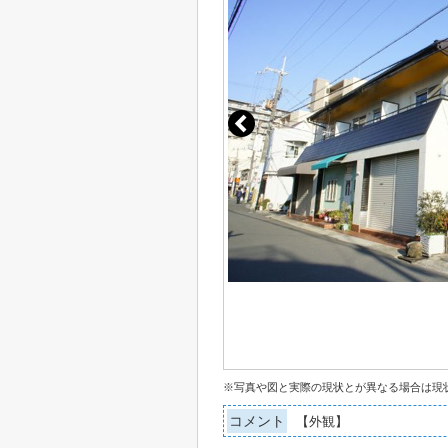
※写真や図と実際の現状とが異なる場合は現
コメント
【外観】