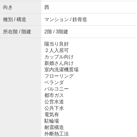
向き
西
種別 / 構造
マンション / 鉄骨造
所在階 / 階建
2階 / 3階建
陽当り良好
２人入居可
カップル向け
新婚さん向け
室内洗濯機置場
フローリング
ベランダ
バルコニー
都市ガス
公営水道
公共下水
電気有
駐輪場
耐震構造
外断熱工法