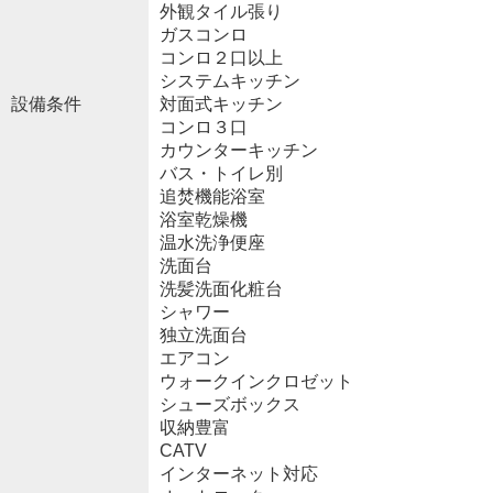
外観タイル張り
ガスコンロ
コンロ２口以上
システムキッチン
設備条件
対面式キッチン
コンロ３口
カウンターキッチン
バス・トイレ別
追焚機能浴室
浴室乾燥機
温水洗浄便座
洗面台
洗髪洗面化粧台
シャワー
独立洗面台
エアコン
ウォークインクロゼット
シューズボックス
収納豊富
CATV
インターネット対応