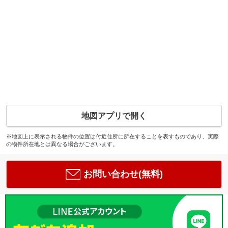
地図アプリで開く
※地図上に表示される物件の位置は付近住所に所在することを表すものであり、実際
の物件所在地とは異なる場合がございます。
お問い合わせ(無料)