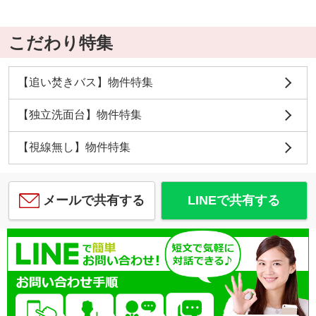
こだわり特集
【追い焚きバス】物件特集
【独立洗面台】物件特集
【視線無し】物件特集
メールで共有する
LINEで共有する