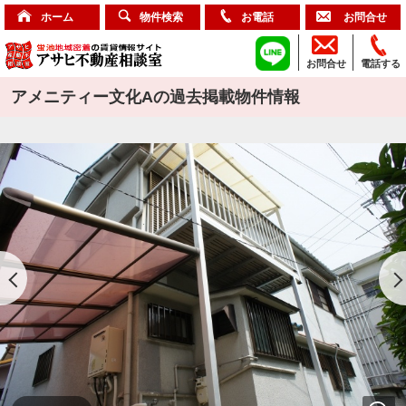
ホーム
物件検索
お電話
お問合せ
お問合せ
電話する
アメニティー文化Aの過去掲載物件情報