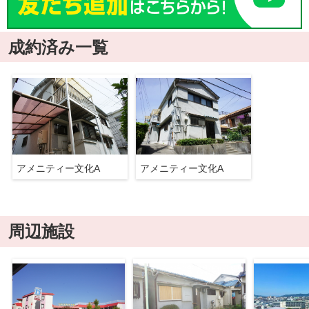
成約済み一覧
アメニティー文化A
アメニティー文化A
周辺施設