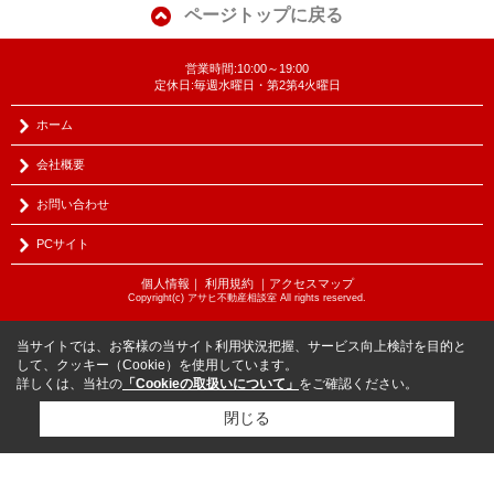
ページトップに戻る
営業時間:10:00～19:00
定休日:毎週水曜日・第2第4火曜日
ホーム
会社概要
お問い合わせ
PCサイト
個人情報
｜
利用規約
｜
アクセスマップ
Copyright(c) アサヒ不動産相談室 All rights reserved.
当サイトでは、お客様の当サイト利用状況把握、サービス向上検討を目的と
して、クッキー（Cookie）を使用しています。
詳しくは、当社の
「Cookieの取扱いについて」
をご確認ください。
閉じる