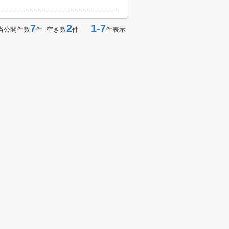
7
2
1-7
当公開件数
件 空き数
件
件表示