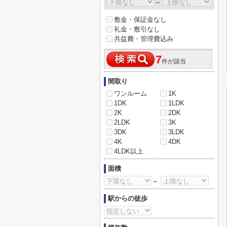
～
敷金・保証金なし
礼金・敷引なし
共益費・管理費込み
7
件が該当
間取り
ワンルーム
1K
1DK
1LDK
2K
2DK
2LDK
3K
3DK
3LDK
4K
4DK
4LDK以上
面積
～
駅からの徒歩