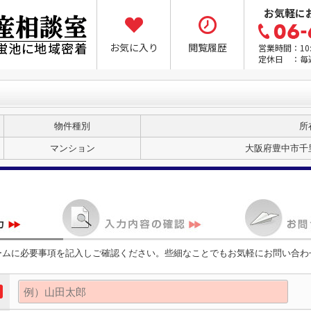
お気軽に
お気に入り
閲覧履歴
営業時間：10:0
定休日 ：毎
物件種別
所
マンション
大阪府豊中市千
ームに必要事項を記入しご確認ください。些細なことでもお気軽にお問い合わ