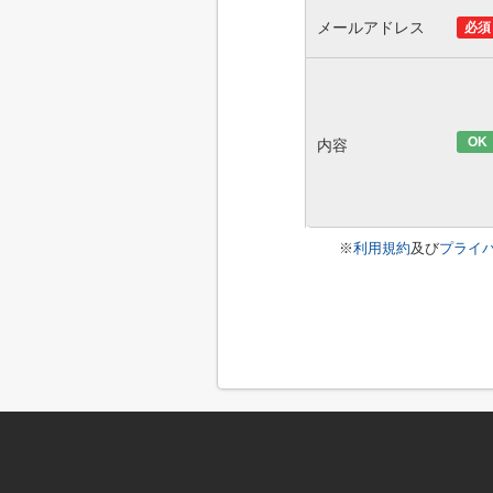
メールアドレス
必須
OK
内容
※
利用規約
及び
プライ