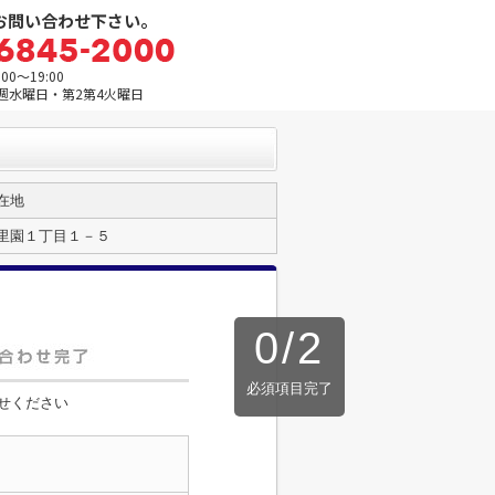
お問い合わせ下さい。
0～19:00
週水曜日・第2第4火曜日
在地
里園１丁目１－５
0
/
2
必須項目完了
せください