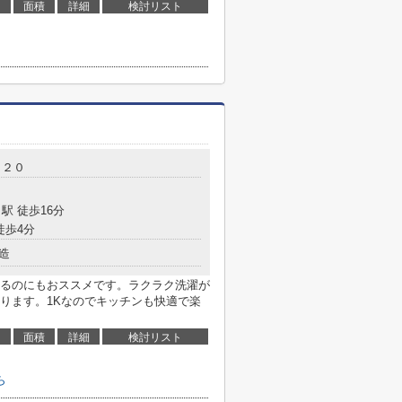
面積
詳細
検討リスト
－２０
駅 徒歩16分
徒歩4分
造
るのにもおススメです。ラクラク洗濯が
ります。1Kなのでキッチンも快適で楽
面積
詳細
検討リスト
ら