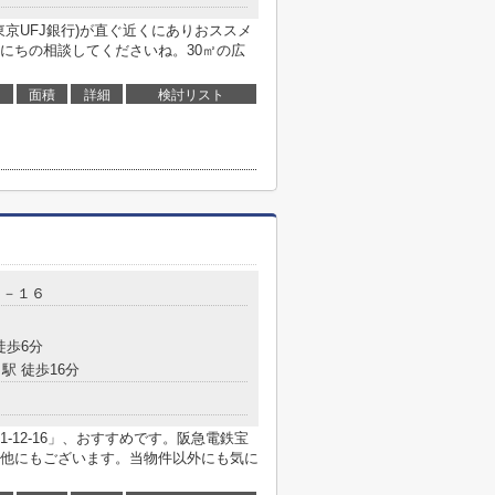
東京UFJ銀行)が直ぐ近くにありおススメ
にちの相談してくださいね。30㎡の広
面積
詳細
検討リスト
２－１６
徒歩6分
駅 徒歩16分
-12-16」、おすすめです。阪急電鉄宝
他にもございます。当物件以外にも気に