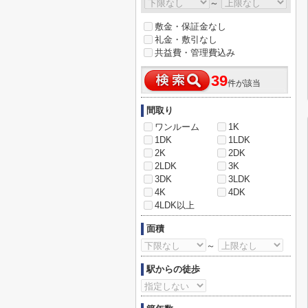
～
敷金・保証金なし
礼金・敷引なし
共益費・管理費込み
39
件が該当
間取り
ワンルーム
1K
1DK
1LDK
2K
2DK
2LDK
3K
3DK
3LDK
4K
4DK
4LDK以上
面積
～
駅からの徒歩