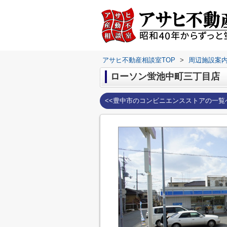
アサヒ不動産相談室TOP
>
周辺施設案
ローソン蛍池中町三丁目店
<<豊中市のコンビニエンスストアの一覧