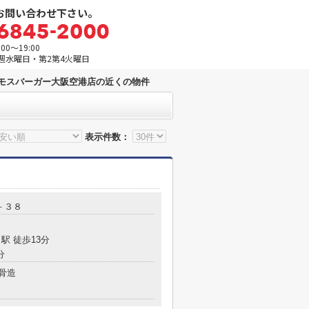
お問い合わせ下さい。
0～19:00
週水曜日・第2第4火曜日
モスバーガー大阪空港店の近くの物件
表示件数：
－３８
駅 徒歩13分
分
骨造