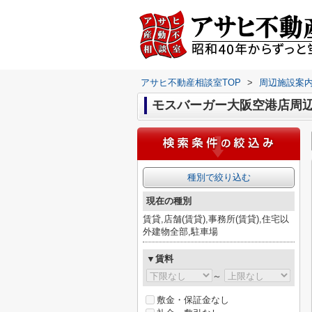
アサヒ不動産相談室TOP
>
周辺施設案
モスバーガー大阪空港店周
種別で絞り込む
現在の種別
賃貸,店舗(賃貸),事務所(賃貸),住宅以
外建物全部,駐車場
▼賃料
～
敷金・保証金なし