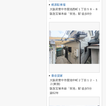
梶原駐車場
大阪府豊中市螢池西町１丁目５８－８
阪急宝塚本線「蛍池」駅 徒歩8分
-
垂谷貸家
大阪府豊中市螢池中町２丁目１２－１
２(東側)
阪急宝塚本線「蛍池」駅 徒歩5分
築62年