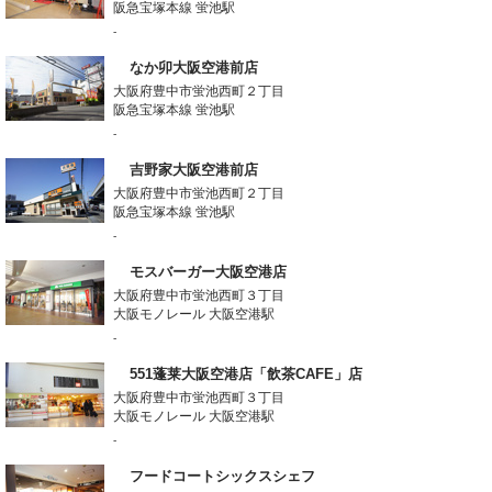
阪急宝塚本線 蛍池駅
-
なか卯大阪空港前店
大阪府豊中市蛍池西町２丁目
阪急宝塚本線 蛍池駅
-
吉野家大阪空港前店
大阪府豊中市蛍池西町２丁目
阪急宝塚本線 蛍池駅
-
モスバーガー大阪空港店
大阪府豊中市蛍池西町３丁目
大阪モノレール 大阪空港駅
-
551蓬莱大阪空港店「飲茶CAFE」店
大阪府豊中市蛍池西町３丁目
大阪モノレール 大阪空港駅
-
フードコートシックスシェフ