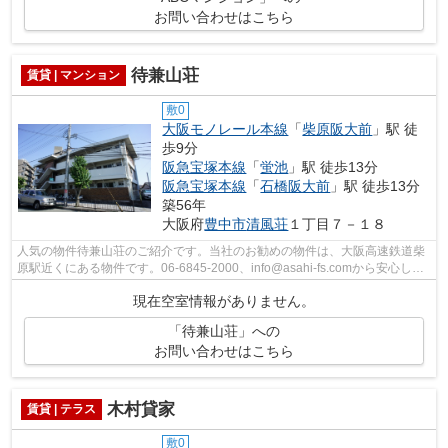
お問い合わせはこちら
待兼山荘
賃貸 | マンション
敷0
大阪モノレール本線
「
柴原阪大前
」駅 徒
歩9分
阪急宝塚本線
「
蛍池
」駅 徒歩13分
阪急宝塚本線
「
石橋阪大前
」駅 徒歩13分
築56年
大阪府
豊中市
清風荘
１丁目７－１８
人気の物件待兼山荘のご紹介です。当社のお勧めの物件は、大阪高速鉄道柴
原駅近くにある物件です。06-6845-2000、info@asahi-fs.comから安心して
ご連絡、ご相談をして下さい。
現在空室情報がありません。
「待兼山荘」への
お問い合わせはこちら
木村貸家
賃貸 | テラス
敷0