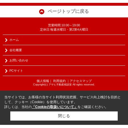
ページトップに戻る
営業時間:10:00～19:00
定休日:毎週水曜日・第2第4火曜日
ホーム
会社概要
お問い合わせ
PCサイト
個人情報
｜
利用規約
｜
アクセスマップ
Copyright(c) アサヒ不動産相談室 All rights reserved.
当サイトでは、お客様の当サイト利用状況把握、サービス向上検討を目的と
して、クッキー（Cookie）を使用しています。
詳しくは、当社の
「Cookieの取扱いについて」
をご確認ください。
閉じる