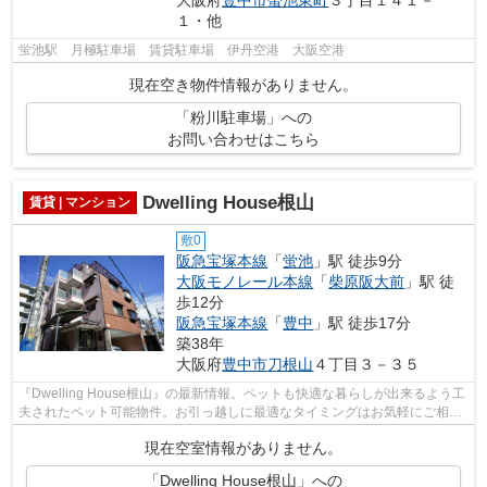
１・他
蛍池駅 月極駐車場 賃貸駐車場 伊丹空港 大阪空港
現在空き物件情報がありません。
「粉川駐車場」への
お問い合わせはこちら
Dwelling House根山
賃貸 | マンション
敷0
阪急宝塚本線
「
蛍池
」駅 徒歩9分
大阪モノレール本線
「
柴原阪大前
」駅 徒
歩12分
阪急宝塚本線
「
豊中
」駅 徒歩17分
築38年
大阪府
豊中市
刀根山
４丁目３－３５
『Dwelling House根山』の最新情報。ペットも快適な暮らしが出来るよう工
夫されたペット可能物件。お引っ越しに最適なタイミングはお気軽にご相談
ください。安心と信頼のマンションタ...
現在空室情報がありません。
「Dwelling House根山」への