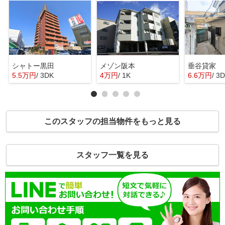
シャトー黒田
メゾン阪本
垂谷貸家
5.5万円
/ 3DK
4万円
/ 1K
6.6万円
/ 3
このスタッフの担当物件をもっと見る
スタッフ一覧を見る