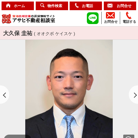
ホーム
物件検索
お電話
お問合せ
お問合せ
電話する
大久保 圭祐
( オオクボ ケイスケ )