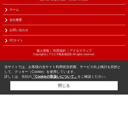
ホーム
会社概要
お問い合わせ
PCサイト
個人情報
｜
利用規約
｜
アクセスマップ
Copyright(c) アサヒ不動産相談室 All rights reserved.
当サイトでは、お客様の当サイト利用状況把握、サービス向上検討を目的と
して、クッキー（Cookie）を使用しています。
詳しくは、当社の
「Cookieの取扱いについて」
をご確認ください。
閉じる
物件を探す