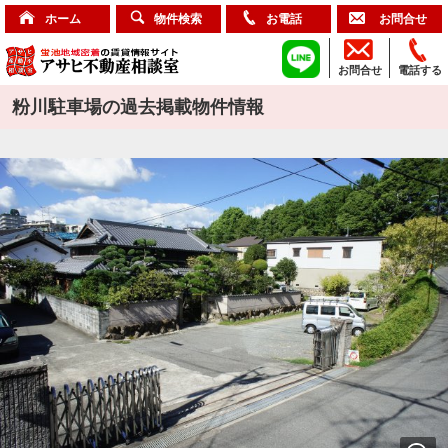
ホーム
物件検索
お電話
お問合せ
お問合せ
電話する
粉川駐車場の過去掲載物件情報