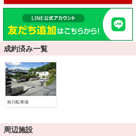
成約済み一覧
粉川駐車場
周辺施設