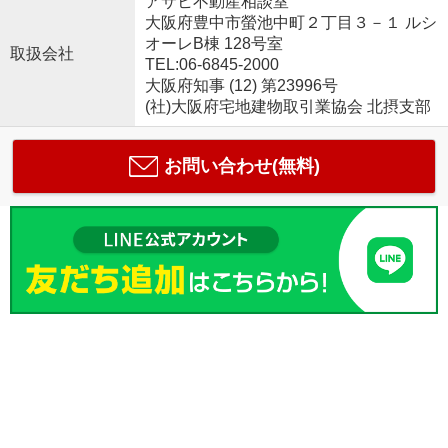
アサヒ不動産相談室
大阪府豊中市螢池中町２丁目３－１ ルシ
オーレB棟 128号室
取扱会社
TEL:06-6845-2000
大阪府知事 (12) 第23996号
(社)大阪府宅地建物取引業協会 北摂支部
お問い合わせ(無料)