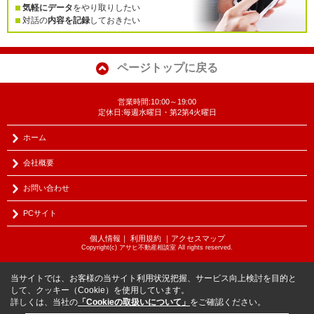
気軽にデータ
をやり取りしたい
対話の
内容を記録
しておきたい
ページトップに戻る
営業時間:10:00～19:00
定休日:毎週水曜日・第2第4火曜日
ホーム
会社概要
お問い合わせ
PCサイト
個人情報
｜
利用規約
｜
アクセスマップ
Copyright(c) アサヒ不動産相談室 All rights reserved.
当サイトでは、お客様の当サイト利用状況把握、サービス向上検討を目的と
して、クッキー（Cookie）を使用しています。
詳しくは、当社の
「Cookieの取扱いについて」
をご確認ください。