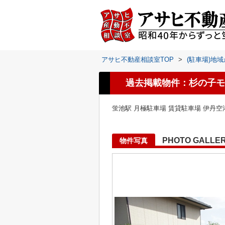
アサヒ不動産相談室TOP
>
(駐車場)地
過去掲載物件：杉の子モ
蛍池駅 月極駐車場 賃貸駐車場 伊丹空
PHOTO GALLE
物件写真