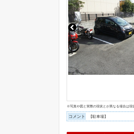
※写真や図と実際の現状とが異なる場合は現
コメント
【駐車場】