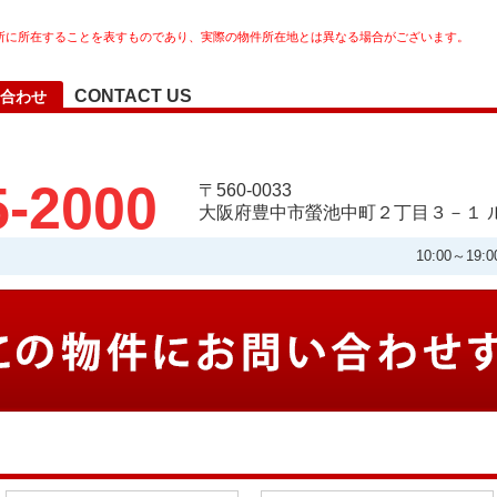
所に所在することを表すものであり、実際の物件所在地とは異なる場合がございます。
CONTACT US
合わせ
5-2000
〒560-0033
大阪府豊中市螢池中町２丁目３－１ ル
10:00～1