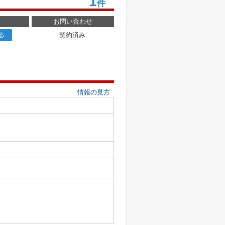
1
件
お問い合わせ
る
契約済み
情報の見方