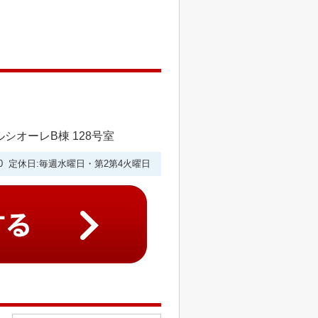
シオーレB棟 128号室
9:00 定休日:毎週水曜日・第2第4火曜日